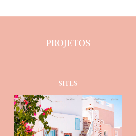
PROJETOS
SITES