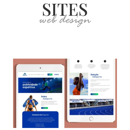
SITES
web design