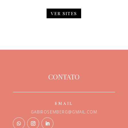
VER SITES
CONTATO
EMAIL
GABIROSEMBERG@GMAIL.COM